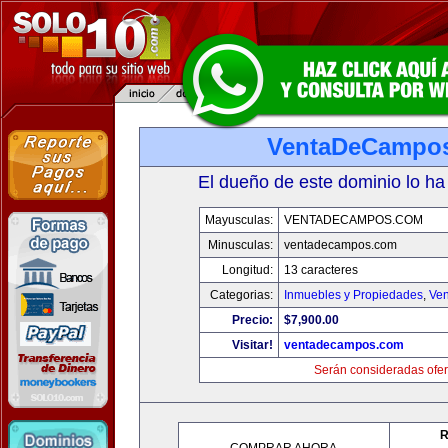
VentaDeCampo
El dueño de este dominio lo ha
Mayusculas:
VENTADECAMPOS.COM
Minusculas:
ventadecampos.com
Longitud:
13 caracteres
Categorias:
Inmuebles y Propiedades
,
Ven
Precio:
$7,900.00
Visitar!
ventadecampos.com
Serán consideradas ofer
R