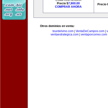
COMPRAR AHORA
Precio $
7,900.00
Precio 
COMPRAR AHORA
Otros dominios en venta:
tourdelvino.com
|
VentaDeCampos.com
|
v
ventaestrategica.com
|
ventaporcorreo.com