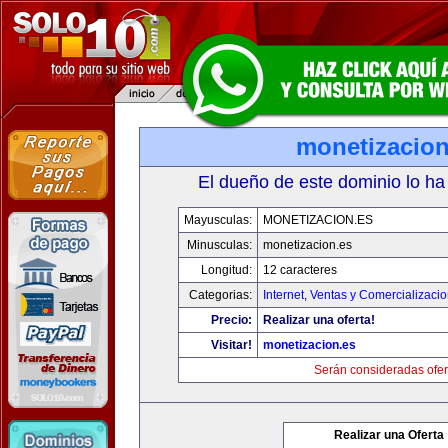
monetizacion
El dueño de este dominio lo ha
Mayusculas:
MONETIZACION.ES
Minusculas:
monetizacion.es
Longitud:
12 caracteres
Categorias:
Internet
,
Ventas y Comercializaci
Precio:
Realizar una oferta!
Visitar!
monetizacion.es
Serán consideradas ofer
Realizar una Oferta