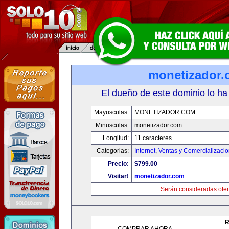
monetizador
El dueño de este dominio lo ha
Mayusculas:
MONETIZADOR.COM
Minusculas:
monetizador.com
Longitud:
11 caracteres
Categorias:
Internet
,
Ventas y Comercializaci
Precio:
$799.00
Visitar!
monetizador.com
Serán consideradas ofer
R