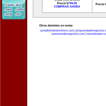
COMPRAR AHORA
Precio $
799.00
Precio 
COMPRAR AHORA
Otros dominios en venta:
portafoliodedominios.com
|
propuestadenegocios.
asesoresdenegocios.com
|
monetizador.c