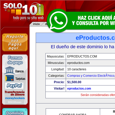
eProductos.
El dueño de este dominio lo ha
Mayusculas:
EPRODUCTOS.COM
Minusculas:
eproductos.com
Longitud:
10 caracteres
Categorias:
Compras y Comercio ElectrÃ³nico
Precio:
$1,500.00
Visitar!
eproductos.com
Serán consideradas ofer
R