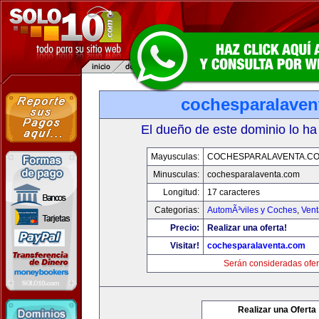
cochesparalaven
El dueño de este dominio lo ha
Mayusculas:
COCHESPARALAVENTA.C
Minusculas:
cochesparalaventa.com
Longitud:
17 caracteres
Categorias:
AutomÃ³viles y Coches
,
Vent
Precio:
Realizar una oferta!
Visitar!
cochesparalaventa.com
Serán consideradas ofer
Realizar una Oferta