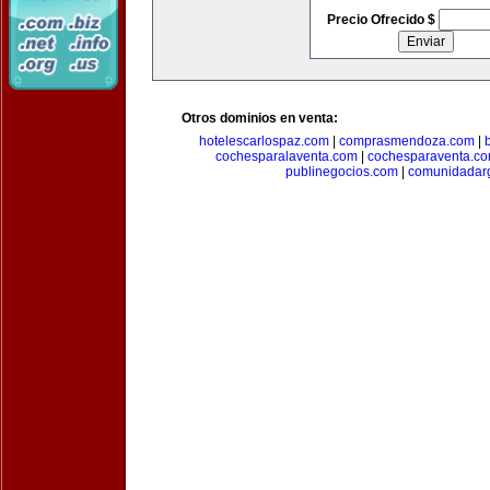
Precio Ofrecido $
Otros dominios en venta:
hotelescarlospaz.com
|
comprasmendoza.com
|
cochesparalaventa.com
|
cochesparaventa.c
publinegocios.com
|
comunidadar