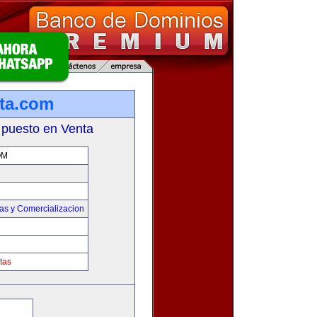
ta.com
 puesto en Venta
OM
as y Comercializacion
tas