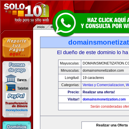
domainsmonetiza
El dueño de este dominio lo ha
Mayusculas:
DOMAINSMONETIZATION.C
Minusculas:
domainsmonetization.com
Longitud:
19 caracteres
Categorias:
Ventas y Comercializacion
,
W
Precio:
Realizar una oferta!
Visitar!
domainsmonetization.com
Serán consideradas ofer
Realizar una Oferta