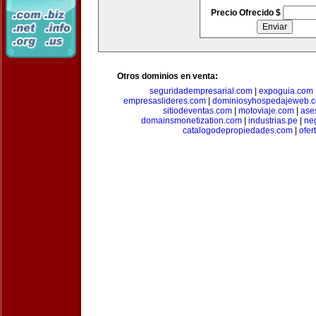
Precio Ofrecido $
Otros dominios en venta:
seguridadempresarial.com
|
expoguia.com
empresaslideres.com
|
dominiosyhospedajeweb.
sitiodeventas.com
|
motoviaje.com
|
ase
domainsmonetization.com
|
industrias.pe
|
ne
catalogodepropiedades.com
|
ofer