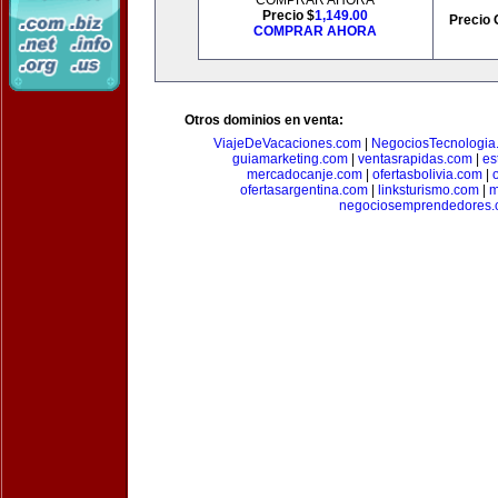
COMPRAR AHORA
Precio $
1,149.00
Precio 
COMPRAR AHORA
Otros dominios en venta:
ViajeDeVacaciones.com
|
NegociosTecnologia
guiamarketing.com
|
ventasrapidas.com
|
es
mercadocanje.com
|
ofertasbolivia.com
|
ofertasargentina.com
|
linksturismo.com
|
m
negociosemprendedores.