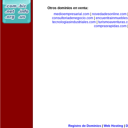
Otros dominios en venta:
medioempresarial.com
|
novedadesonline.com
consultoriadenegocio.com
|
encuentrainmuebles
tecnologiasindustriales.com
|
turismoaventuras.
comprasrapidas.com
Registro de Dominios
|
Web Hosting
|
D