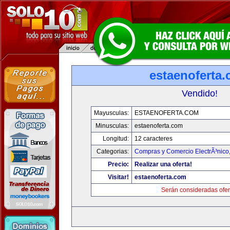
estaenoferta
Vendido!
Mayusculas:
ESTAENOFERTA.COM
Minusculas:
estaenoferta.com
Longitud:
12 caracteres
Categorias:
Compras y Comercio ElectrÃ³nico
Precio:
Realizar una oferta!
Visitar!
estaenoferta.com
Serán consideradas ofer