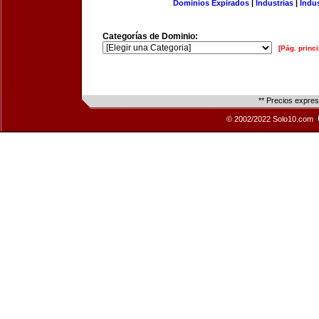
Dominios Expirados
|
Industrias
|
Indu
Categorías de Dominio:
[Pág. princi
** Precios expre
© 2002/2022 Solo10.com