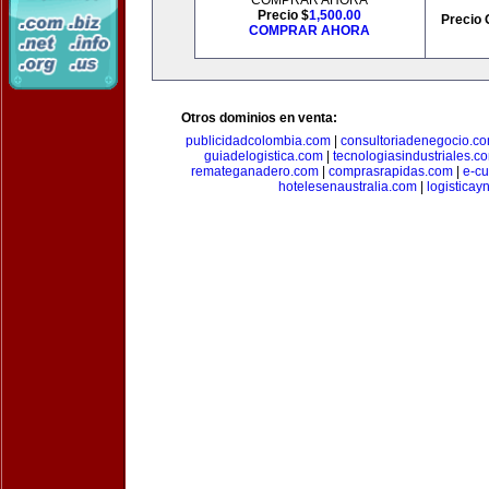
COMPRAR AHORA
Precio $
1,500.00
Precio 
COMPRAR AHORA
Otros dominios en venta:
publicidadcolombia.com
|
consultoriadenegocio.c
guiadelogistica.com
|
tecnologiasindustriales.c
remateganadero.com
|
comprasrapidas.com
|
e-c
hotelesenaustralia.com
|
logistica