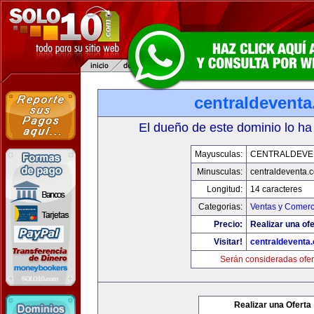
centraldevent
El dueño de este dominio lo ha
Mayusculas:
CENTRALDEVE
Minusculas:
centraldeventa.
Longitud:
14 caracteres
Categorias:
Ventas y Comerc
Precio:
Realizar una ofe
Visitar!
centraldeventa
Serán consideradas ofer
Realizar una Oferta