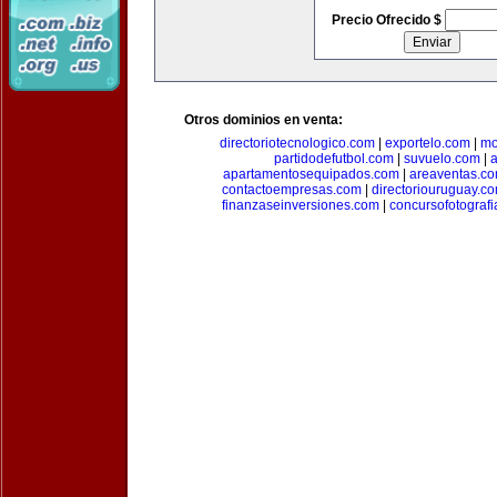
Precio Ofrecido $
Otros dominios en venta:
directoriotecnologico.com
|
exportelo.com
|
mo
partidodefutbol.com
|
suvuelo.com
|
a
apartamentosequipados.com
|
areaventas.c
contactoempresas.com
|
directoriouruguay.c
finanzaseinversiones.com
|
concursofotograf