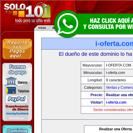
i-oferta.co
El dueño de este dominio lo ha
Mayusculas:
I-OFERTA.COM
Minusculas:
i-oferta.com
Longitud:
8 caracteres
Categorias:
Ventas y Comerc
Precio:
Realizar una ofe
Visitar!
i-oferta.com
Serán consideradas ofer
Realizar una Oferta