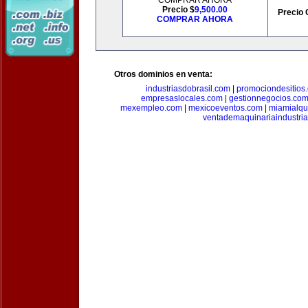
COMPRAR AHORA
Precio $
9,500.00
Precio 
COMPRAR AHORA
Otros dominios en venta:
industriasdobrasil.com
|
promociondesitios
empresaslocales.com
|
gestionnegocios.co
mexempleo.com
|
mexicoeventos.com
|
miamialqu
ventademaquinariaindustria