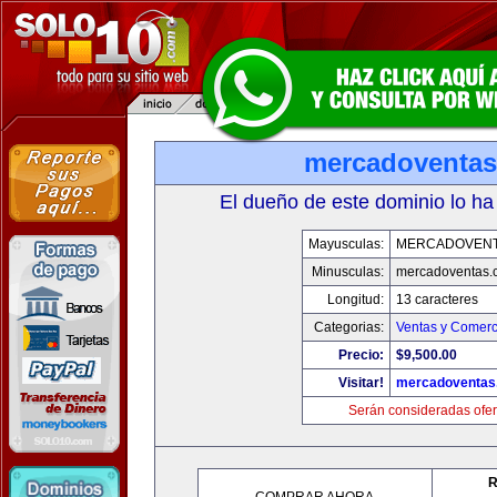
mercadoventa
El dueño de este dominio lo ha
Mayusculas:
MERCADOVENT
Minusculas:
mercadoventas.
Longitud:
13 caracteres
Categorias:
Ventas y Comerc
Precio:
$9,500.00
Visitar!
mercadoventas
Serán consideradas ofer
R