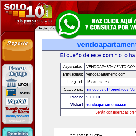
vendoapartamen
El dueño de este dominio lo ha
Mayusculas:
VENDOAPARTAMENTO.COM
Minusculas:
vendoapartamento.com
Longitud:
16 caracteres
Categorias:
Inmuebles y Propiedades
,
Ven
Precio:
$300.00
Visitar!
vendoapartamento.com
Serán consideradas ofer
R