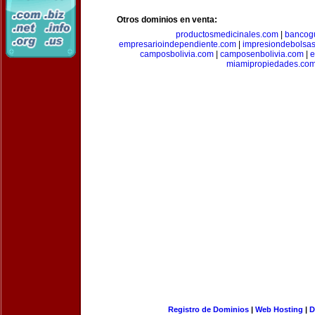
Otros dominios en venta:
productosmedicinales.com
|
bancog
empresarioindependiente.com
|
impresiondebolsa
camposbolivia.com
|
camposenbolivia.com
|
e
miamipropiedades.co
Registro de Dominios
|
Web Hosting
|
D