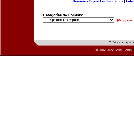
Dominios Expirados
|
Industrias
|
Indu
Categorías de Dominio:
[Pág. princi
** Precios expre
© 2002/2022 Solo10.com