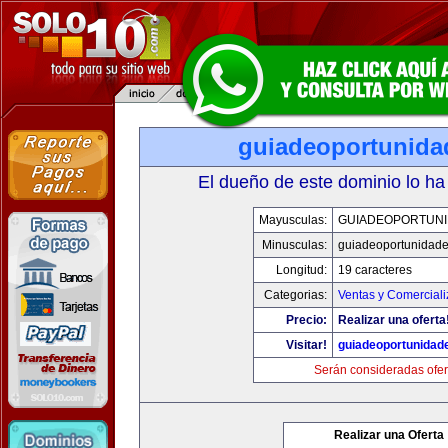
guiadeoportunid
El dueño de este dominio lo ha
Mayusculas:
GUIADEOPORTUN
Minusculas:
guiadeoportunidad
Longitud:
19 caracteres
Categorias:
Ventas y Comerciali
Precio:
Realizar una oferta
Visitar!
guiadeoportunidad
Serán consideradas ofer
Realizar una Oferta