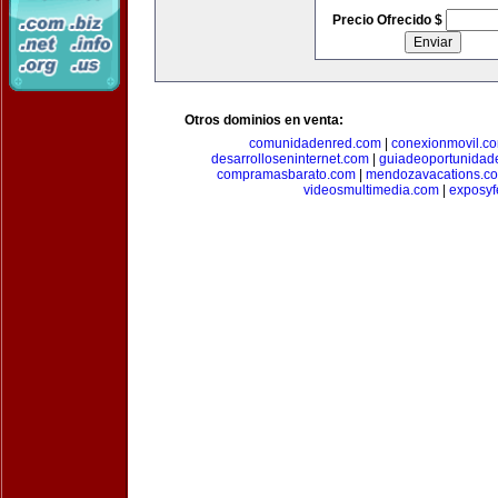
Precio Ofrecido $
Otros dominios en venta:
comunidadenred.com
|
conexionmovil.c
desarrolloseninternet.com
|
guiadeoportunidad
compramasbarato.com
|
mendozavacations.c
videosmultimedia.com
|
exposyf