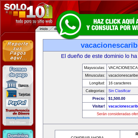
vacacionescari
El dueño de este dominio lo ha
Mayusculas:
VACACIONESCA
Minusculas:
vacacionescarib
Longitud:
16 caracteres
Categorias:
Sin Clasificar
Precio:
$1,500.00
Visitar!
vacacionescari
Serán consideradas ofer
R