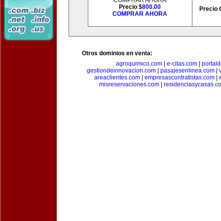
COMPRAR AHORA
Precio $
800.00
Precio 
COMPRAR AHORA
Otros dominios en venta:
agroquimico.com
|
e-citas.com
|
portal
gestiondeinnovacion.com
|
pasajesenlinea.com
|
areaclientes.com
|
empresascontratistas.com
|
misreservaciones.com
|
residenciasycasas.c