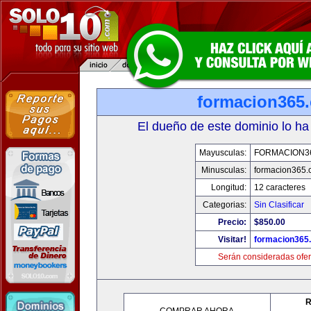
formacion365
El dueño de este dominio lo ha
Mayusculas:
FORMACION3
Minusculas:
formacion365
Longitud:
12 caracteres
Categorias:
Sin Clasificar
Precio:
$850.00
Visitar!
formacion365
Serán consideradas ofer
R