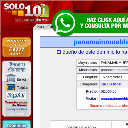
panamainmuebl
El dueño de este dominio lo ha
Mayusculas:
PANAMAINMUE
Minusculas:
panamainmueble
Longitud:
15 caracteres
Categorias:
Sin Clasificar
Precio:
$2,500.00
Visitar!
panamainmuebl
Serán consideradas ofer
R