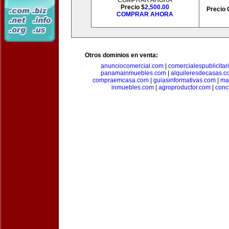
COMPRAR AHORA
Precio $
2,500.00
Precio 
COMPRAR AHORA
Otros dominios en venta:
anunciocomercial.com
|
comercialespublicitar
panamainmuebles.com
|
alquileresdecasas.c
compraemcasa.com
|
guiasinformativas.com
|
ma
inmuebles.com
|
agroproductor.com
|
conc