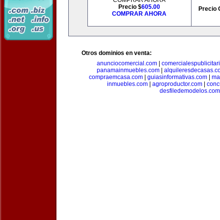
COMPRAR AHORA
Precio $
605.00
Precio 
COMPRAR AHORA
Otros dominios en venta:
anunciocomercial.com
|
comercialespublicitar
panamainmuebles.com
|
alquileresdecasas.c
compraemcasa.com
|
guiasinformativas.com
|
ma
inmuebles.com
|
agroproductor.com
|
conc
desfiledemodelos.com