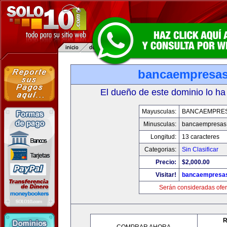
bancaempresa
El dueño de este dominio lo ha
Mayusculas:
BANCAEMPRE
Minusculas:
bancaempresas
Longitud:
13 caracteres
Categorias:
Sin Clasificar
Precio:
$2,000.00
Visitar!
bancaempresa
Serán consideradas ofer
R