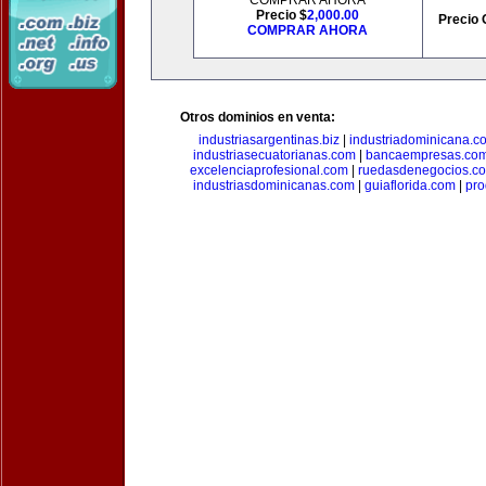
COMPRAR AHORA
Precio $
2,000.00
Precio 
COMPRAR AHORA
Otros dominios en venta:
industriasargentinas.biz
|
industriadominicana.c
industriasecuatorianas.com
|
bancaempresas.co
excelenciaprofesional.com
|
ruedasdenegocios.c
industriasdominicanas.com
|
guiaflorida.com
|
pro