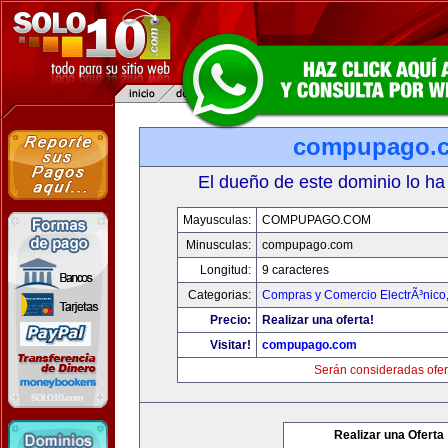
compupago.
El dueño de este dominio lo ha
Mayusculas:
COMPUPAGO.COM
Minusculas:
compupago.com
Longitud:
9 caracteres
Categorias:
Compras y Comercio ElectrÃ³nico
Precio:
Realizar una oferta!
Visitar!
compupago.com
Serán consideradas ofer
Realizar una Oferta