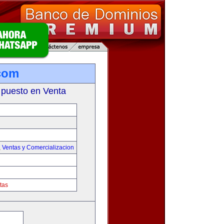
com
 puesto en Venta
,
Ventas y Comercializacion
tas