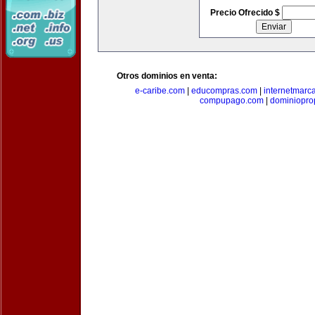
Precio Ofrecido $
Otros dominios en venta:
e-caribe.com
|
educompras.com
|
internetmarc
compupago.com
|
dominiopro