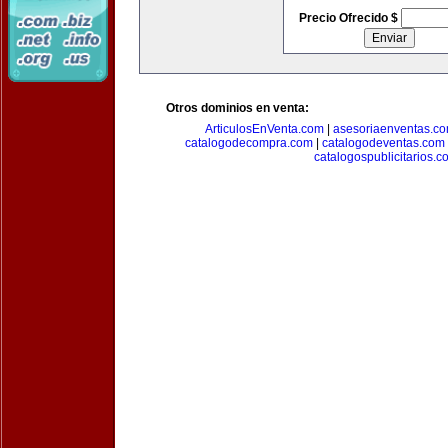
Precio Ofrecido $
Otros dominios en venta:
ArticulosEnVenta.com
|
asesoriaenventas.c
catalogodecompra.com
|
catalogodeventas.com
catalogospublicitarios.c