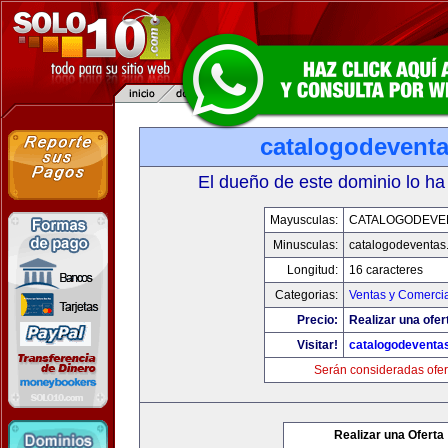
catalogodevent
El dueño de este dominio lo ha
Mayusculas:
CATALOGODEVE
Minusculas:
catalogodeventas
Longitud:
16 caracteres
Categorias:
Ventas y Comercia
Precio:
Realizar una ofer
Visitar!
catalogodeventa
Serán consideradas ofer
Realizar una Oferta