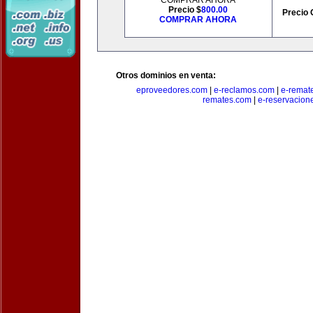
COMPRAR AHORA
Precio $
800.00
Precio 
COMPRAR AHORA
Otros dominios en venta:
eproveedores.com
|
e-reclamos.com
|
e-remat
remates.com
|
e-reservacion