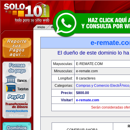
e-remate.c
El dueño de este dominio lo ha
Mayusculas:
E-REMATE.COM
Minusculas:
e-remate.com
Longitud:
8 caracteres
Categorias:
Compras y Comercio ElectrÃ³nico
Precio:
$800.00
Visitar!
e-remate.com
Serán consideradas ofer
R