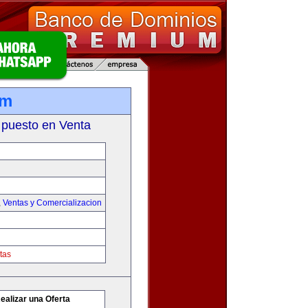
om
 puesto en Venta
,
Ventas y Comercializacion
tas
ealizar una Oferta